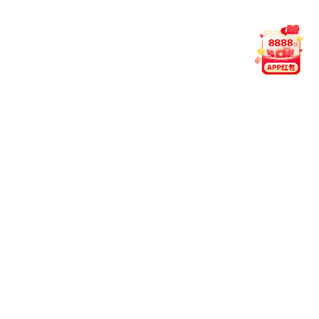
版本更新概览 · 每个版本独立展示
凯发官网 每次更新都基于用户反馈持续优化，确保使用体验
不断升级。
v6.3.0
发布于 2025年10月
多设备同步机制上线，账号数据无缝切换。
推荐逻辑升级，提升用户内容匹配准确度。
新增教学专区，图文视频助力新手快速上手。