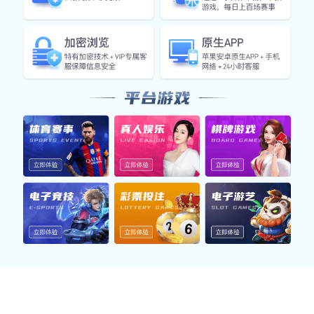
多维安全防御模型
凯发官网从多个层面构建立体式防御体系，涵盖数据传输、
账户操作与隐私保护，力求为用户营造安全、稳定的使用体
验。
身份认证层
双因子验证
行为识别
通过设备指纹识别、人机验证等方式，全面阻挡非法访问
尝试。