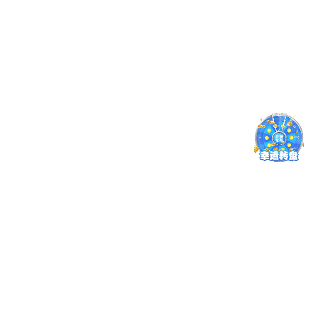
电竞频道
热门电竞赛事全覆盖，支持边看边聊功能，打造专属电竞
内容互动专区。
赛事专题
整合重要赛事专题页、球队档案与图文集锦，适合深入了
解比赛背景与阵容走势。